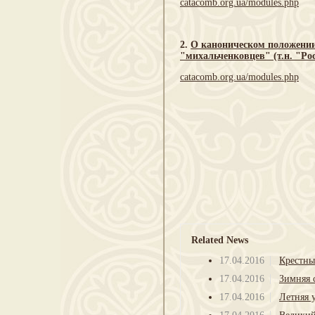
catacomb.org.ua/modules.php
2.
О каноническом положении
"михальченковцев" (т.н. "Р
catacomb.org.ua/modules.php
Related News
17.04.2016
Крестны
17.04.2016
Зимняя 
17.04.2016
Летняя 