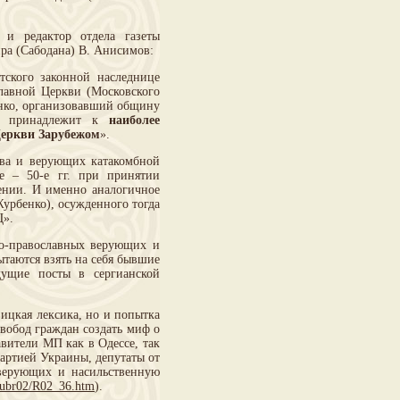
и редактор отдела газеты
ра (Сабодана) В. Анисимов:
тского законной наследнице
лавной Церкви (Московского
бенко, организовавший общину
он принадлежит к
наиболее
Церкви Зарубежом
».
тва и верующих катакомбной
е – 50-е гг. при принятии
ении. И именно аналогичное
урбенко), осужденного тогда
Ц».
но-православных верующих и
ытаются взять на себя бывшие
дущие посты в сергианской
ицкая лексика, но и попытка
вобод граждан создать миф о
вители МП как в Одессе, так
партией Украины, депутаты от
 верующих и насильственную
rubr02/R02_36.htm
).