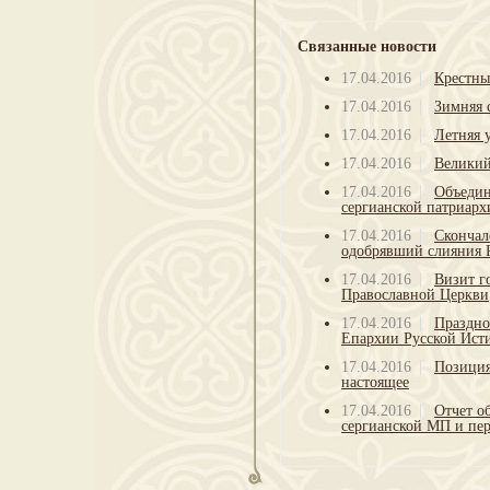
Связанные новости
17.04.2016
Крестны
17.04.2016
Зимняя 
17.04.2016
Летняя 
17.04.2016
Великий
17.04.2016
Объедин
сергианской патриарх
17.04.2016
Скончал
одобрявший слияния 
17.04.2016
Визит г
Православной Церкви
17.04.2016
Праздно
Епархии Русской Ист
17.04.2016
Позиция
настоящее
17.04.2016
Отчет о
сергианской МП и пер