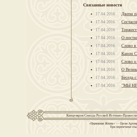
Связанные новости
17.04.2016
Двери п
17.04.2016
Согласо
17.04.2016
Торжест
17.04.2016
О постн
17.04.2016
Слово в
17.04.2016
Канон С
17.04.2016
Слово о
17.04.2016
О Велик
17.04.2016
Беседа 
17.04.2016
"МЫ Н
Канцелярия Синода Русской Истинно-Православн
«Церковная Жизнь» — Орган Архиер
При перепечатке ссы