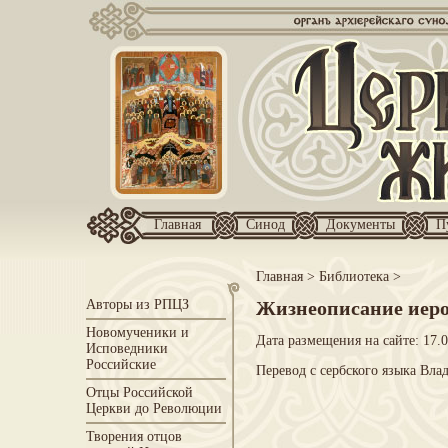
Главная
Синод
Документы
П
Главная
>
Библиотека
>
Авторы из РПЦЗ
Жизнеописание иеро
Новомученики и
Дата размещения на сайте: 17.
Исповедники
Российские
Перевод с сербского языка Влад
Отцы Российской
Церкви до Революции
Творения отцов