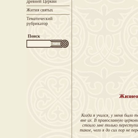
древней Церкви
Жития святых
Тематический
рубрикатор
Поиск
Жизнео
Когда я учился, у меня было 
вне их. В православную церко
стоило мне только переступи
такое, чего я до сих пор не п