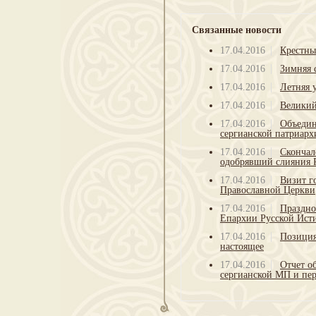
Связанные новости
17.04.2016
Крестны
17.04.2016
Зимняя 
17.04.2016
Летняя 
17.04.2016
Великий
17.04.2016
Объедин
сергианской патриарх
17.04.2016
Скончал
одобрявший слияния 
17.04.2016
Визит г
Православной Церкви
17.04.2016
Праздно
Епархии Русской Ист
17.04.2016
Позиция
настоящее
17.04.2016
Отчет о
сергианской МП и пер