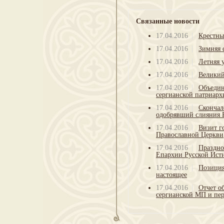
Связанные новости
17.04.2016
Крестны
17.04.2016
Зимняя 
17.04.2016
Летняя 
17.04.2016
Великий
17.04.2016
Объедин
сергианской патриарх
17.04.2016
Скончал
одобрявший слияния 
17.04.2016
Визит г
Православной Церкви
17.04.2016
Праздно
Епархии Русской Ист
17.04.2016
Позиция
настоящее
17.04.2016
Отчет о
сергианской МП и пер