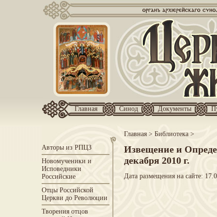
Главная
Синод
Документы
П
Главная
>
Библиотека
>
Авторы из РПЦЗ
Извещение и Опреде
декабря 2010 г.
Новомученики и
Исповедники
Дата размещения на сайте: 17.
Российские
Отцы Российской
Церкви до Революции
Творения отцов