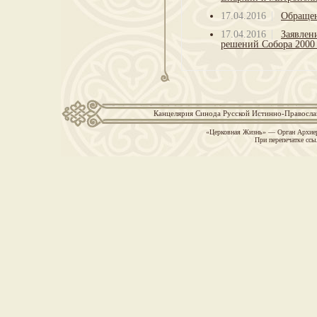
17.04.2016
Обращен
17.04.2016
Заявлен
решений Собора 2000 
Канцелярия Синода Русской Истинно-Православн
«Церковная Жизнь» — Орган Архиер
При перепечатке ссы