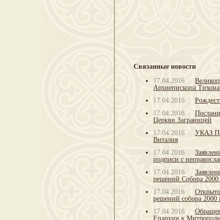
Связанные новости
17.04.2016
Великоп
Архиепископа Тихона
17.04.2016
Рождест
17.04.2016
Послани
Церкви Заграницей
17.04.2016
УКАЗ Пе
Виталия
17.04.2016
Заявлен
подписи с неправосла
17.04.2016
Заявлен
решений Собора 2000 
17.04.2016
Открыто
решений собора 2000 г
17.04.2016
Обращен
Епархии к Митрополи