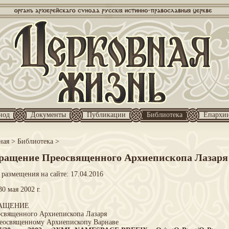
нод
Документы
Публикации
Библиотека
Епархи
ная
>
Библиотека
>
ращение Преосвященного Архиепископа Лазаря
 размещения на сайте: 17.04.2016
30 мая 2002 г.
АЩЕНИЕ
священного Архиепископа Лазаря
еосвященному Архиепископу Варнаве