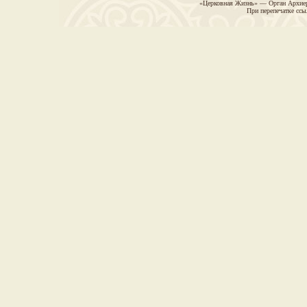
«Церковная Жизнь» — Орган Архиер
При перепечатке ссы