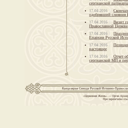
сергианской патриарх
17.04.2016
Скончал
одобрявший слияния 
17.04.2016
Визит г
Православной Церкви
17.04.2016
Праздно
Епархии Русской Ист
17.04.2016
Позиция
настоящее
17.04.2016
Отчет о
сергианской МП и пер
Канцелярия Синода Русской Истинно-Православн
«Церковная Жизнь» — Орган Архиер
При перепечатке ссы