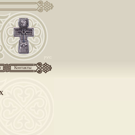
и
Контакты
Х