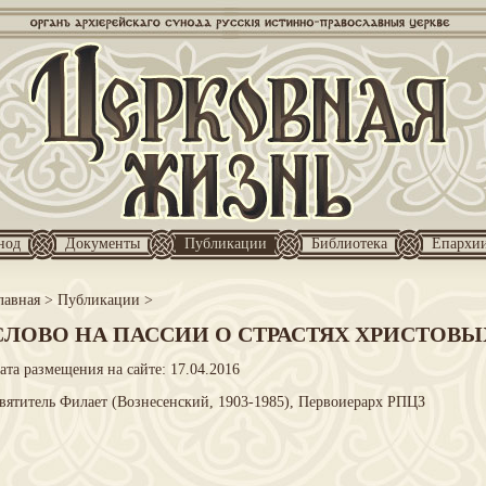
нод
Документы
Публикации
Библиотека
Епархи
лавная
>
Публикации
>
СЛОВО НА ПАССИИ О СТРАСТЯХ ХРИСТОВЫ
ата размещения на сайте: 17.04.2016
вятитель Филает (Вознесенский, 1903-1985), Первоиерарх РПЦЗ