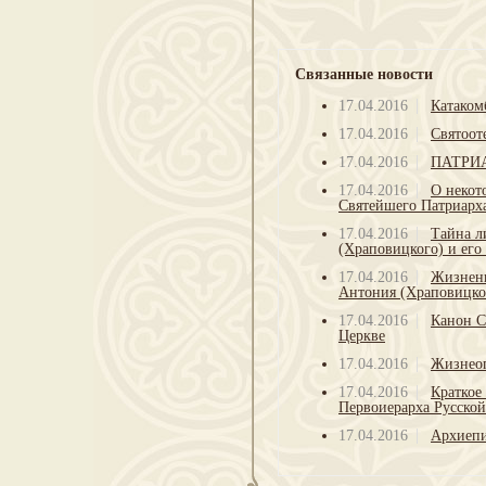
Связанные новости
17.04.2016
Катаком
17.04.2016
Святоот
17.04.2016
ПАТРИ
17.04.2016
О некот
Святейшего Патриарха
17.04.2016
Тайна л
(Храповицкого) и его
17.04.2016
Жизненн
Антония (Храповицко
17.04.2016
Канон С
Церкве
17.04.2016
Жизнеоп
17.04.2016
Краткое
Первоиерарха Русско
17.04.2016
Архиепи