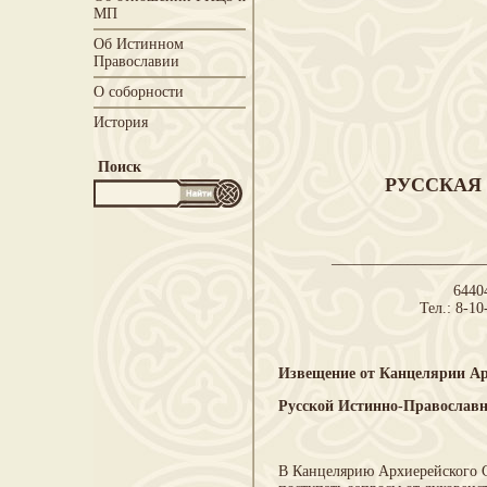
МП
Об Истинном
Православии
О соборности
История
Поиск
РУССКАЯ
____________________
64404
Тел.: 8-10
Извещение от Канцелярии Ар
Русской Истинно-Православ
В Канцелярию Архиерейского С