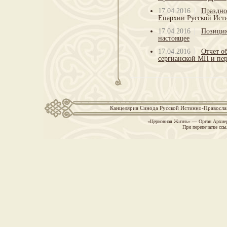
17.04.2016
Праздно
Епархии Русской Ист
17.04.2016
Позиция
настоящее
17.04.2016
Отчет о
сергианской МП и пер
Канцелярия Синода Русской Истинно-Православн
«Церковная Жизнь» — Орган Архиер
При перепечатке ссы