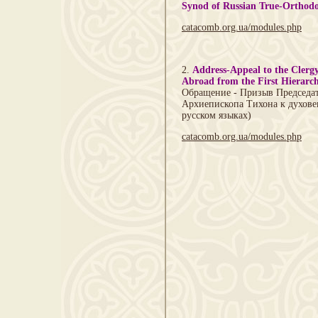
Synod of Russian True-Orthod
catacomb.org.ua/modules.php
2.
Address-Appeal to the Clerg
Abroad from the First Hierarc
Обращение - Призыв Председа
Архиепископа Тихона к духове
русском языках)
catacomb.org.ua/modules.php