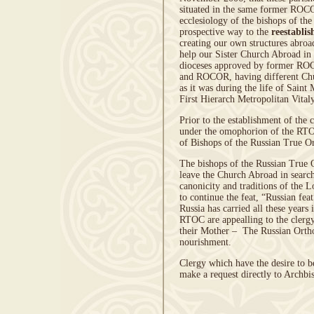
situated in the same former RO
ecclesiology of the bishops of t
prospective way to the
reestabli
creating our own structures abro
help our Sister Church Abroad in th
dioceses approved by former ROC
and ROCOR, having different Chu
as it was during the life of Saint
First Hierarch Metropolitan Vital
Prior to the establishment of the 
under the omophorion of the RTO
of Bishops of the Russian True O
The bishops of the Russian True 
leave the Church Abroad in search 
canonicity and traditions of the 
to continue the feat, “Russian fea
Russia has carried all these years
RTOC are appealling to the clergy
their Mother – The Russian Orth
nourishment.
Clergy which have the desire to 
make a request directly to Archbi