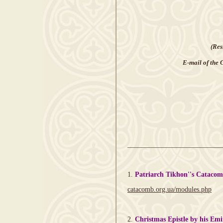
(Re
E-mail of the 
___________________________
1.
Patriarch Tikhon''s Catacom
catacomb.org.ua/modules.php
2.
Christmas Epistle by his Em