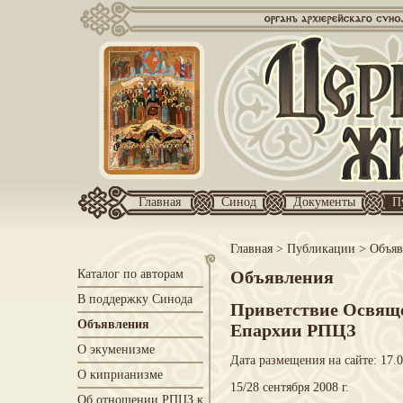
Главная
Синод
Документы
П
Главная
>
Публикации
>
Объяв
Каталог по авторам
Объявления
В поддержку Синода
Приветствие Освящ
Объявления
Епархии РПЦЗ
О экуменизме
Дата размещения на сайте: 17.
О киприанизме
15/28 сентября 2008 г.
Об отношении РПЦЗ к