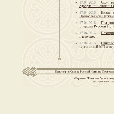
17.04.2016
Скончал
одобрявший слияния 
17.04.2016
Визит г
Православной Церкви
17.04.2016
Праздно
Епархии Русской Ист
17.04.2016
Позиция
настоящее
17.04.2016
Отчет о
сергианской МП и пер
Канцелярия Синода Русской Истинно-Православн
«Церковная Жизнь» — Орган Архиер
При перепечатке ссы