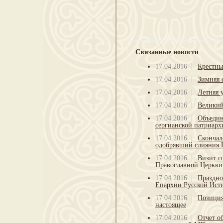
Связанные новости
17.04.2016
Крестны
17.04.2016
Зимняя 
17.04.2016
Летняя 
17.04.2016
Великий
17.04.2016
Объедин
сергианской патриарх
17.04.2016
Скончал
одобрявший слияния 
17.04.2016
Визит г
Православной Церкви
17.04.2016
Праздно
Епархии Русской Ист
17.04.2016
Позиция
настоящее
17.04.2016
Отчет о