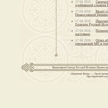
17.04.2016
Скончал
одобрявший слияния 
17.04.2016
Визит г
Православной Церкви
17.04.2016
Праздно
Епархии Русской Ист
17.04.2016
Позиция
настоящее
17.04.2016
Отчет о
сергианской МП и пер
Канцелярия Синода Русской Истинно-Православн
«Церковная Жизнь» — Орган Архиер
При перепечатке ссы