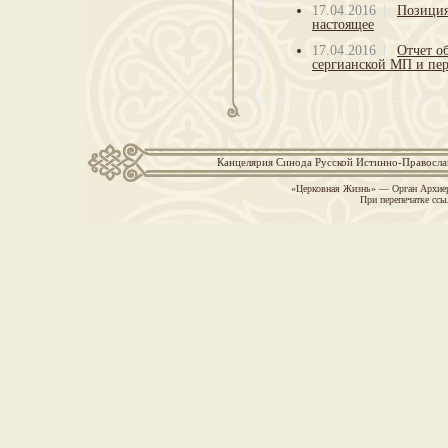
17.04.2016
Позиция
настоящее
17.04.2016
Отчет о
сергианской МП и пер
Канцелярия Синода Русской Истинно-Православн
«Церковная Жизнь» — Орган Архиер
При перепечатке ссы