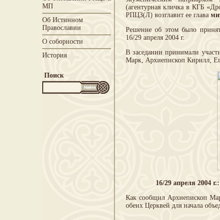
МП
(агентурная кличка в КГБ «Др
РПЦЗ(Л) возглавит ее глава
ми
Об Истинном
Православии
Решение об этом было принят
16/29 апреля 2004 г.
О соборности
В заседании принимали участ
История
Марк, Архиепископ Кирилл, Е
Поиск
16/29 апреля 2004 
Как сообщил Архиепископ Мар
обеих Церквей для начала объ