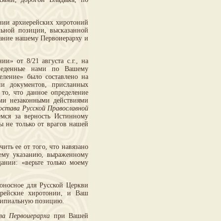
ении архиерейских хиротоний
льной позиции, высказанной
ание нашему Первоиерарху и
» от 8/21 августа с.г., на
зведенные нами по Вашему
еление» было составлено на
ии документов, присланных
 то, что данное определение
ими незаконными действиями
остава Русской Православной
емся за верность Истинному
ы не только от врагов нашей
ть ее от того, что навязано
шему указанию, выраженному
ании: «верьте только моему
оносное для Русской Церкви
ерейские хиротонии, и Ваш
ципиальную позицию.
а Первоиерарха
при Вашей