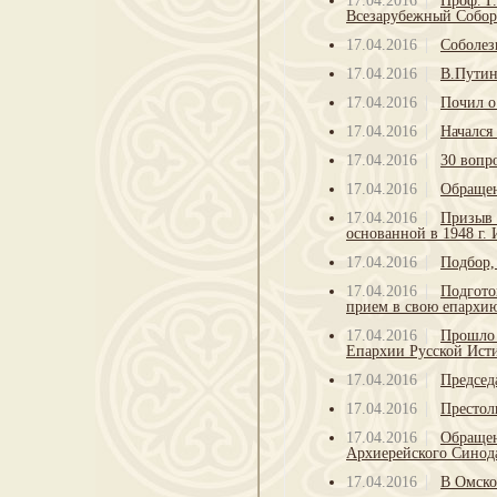
17.04.2016
Проф. Г
Всезарубежный Собор
17.04.2016
Соболез
17.04.2016
В.Путин
17.04.2016
Почил о
17.04.2016
Начался
17.04.2016
30 вопр
17.04.2016
Обращен
17.04.2016
Призыв 
основанной в 1948 г.
17.04.2016
Подбор,
17.04.2016
Подгото
прием в свою епархи
17.04.2016
Прошло 
Епархии Русской Ист
17.04.2016
Председ
17.04.2016
Престол
17.04.2016
Обращен
Архиерейского Синод
17.04.2016
В Омско