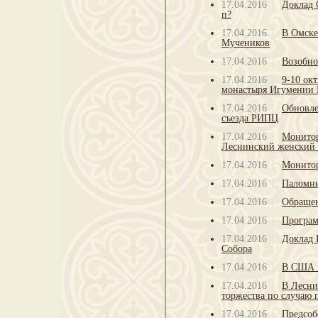
17.04.2016
Доклад 
п?
17.04.2016
В Омске
Мучеников
17.04.2016
Возобно
17.04.2016
9-10 ок
монастыря Игумении 
17.04.2016
Обновле
съезда РИПЦ
17.04.2016
Монитор
Леснинский женский
17.04.2016
Монито
17.04.2016
Паломни
17.04.2016
Обращен
17.04.2016
Програм
17.04.2016
Доклад 
Собора
17.04.2016
В США 
17.04.2016
В Лесни
торжества по случаю 
17.04.2016
Предсоб