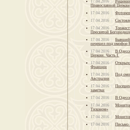
17.04.2016
Решения
Православной Церкви
17.04.2016
Фотореп
17.04.2016
Состоял
17.04.2016
Торжест
Пресвятой Богородицы
17.04.2016
Бывший 
перешел под омофор
17.04.2016
В Одесс
Церкви. Часть I.
17.04.2016
Открылс
Франции
17.04.2016
Под омо
Австралии
17.04.2016
Посещен
заметки
17.04.2016
В Одесс
17.04.2016
Монитор
Тихоном»
17.04.2016
Монитор
17.04.2016
Письмо 