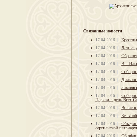
Связанные новости
17.04.2016
Крестны
17.04.2016
Летняя 
17.04.2016
Обращен
17.04.2016
В г. Ил
17.04.2016
Соборно
17.04.2016
Диаконс
17.04.2016
Зимняя 
17.04.2016
Соборно
Церкви в день Всех С
17.04.2016
Визит в
17.04.2016
Без Люб
17.04.2016
Объедин
сергианской патриарх
17.04.2016
Об офиц